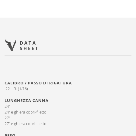
DATA
SHEET
CALIBRO / PASSO DI RIGATURA
.22 L.R. (1/16)
LUNGHEZZA CANNA
24”
24” e ghiera copri-filetto
27’’
27’’ e ghiera copri-filetto
PESO