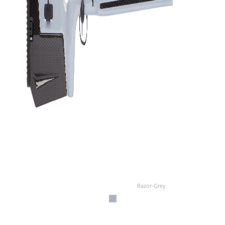
Razor-Grey