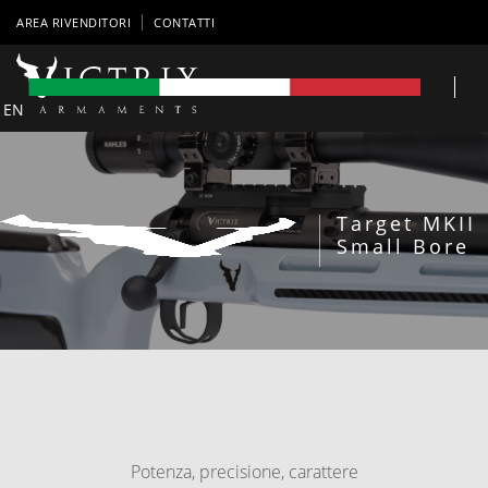
AREA RIVENDITORI
CONTATTI
EN
Target MKII
Small Bore
Potenza, precisione, carattere