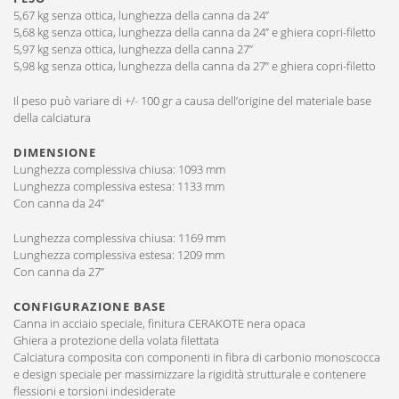
5,67 kg senza ottica, lunghezza della canna da 24”
5,68 kg senza ottica, lunghezza della canna da 24’’ e ghiera copri-filetto
5,97 kg senza ottica, lunghezza della canna 27”
5,98 kg senza ottica, lunghezza della canna da 27’’ e ghiera copri-filetto
Il peso può variare di +/- 100 gr a causa dell’origine del materiale base
della calciatura
DIMENSIONE
Lunghezza complessiva chiusa: 1093 mm
Lunghezza complessiva estesa: 1133 mm
Con canna da 24”
Lunghezza complessiva chiusa: 1169 mm
Lunghezza complessiva estesa: 1209 mm
Con canna da 27”
CONFIGURAZIONE BASE
Canna in acciaio speciale, finitura CERAKOTE nera opaca
Ghiera a protezione della volata filettata
Calciatura composita con componenti in fibra di carbonio monoscocca
e design speciale per massimizzare la rigidità strutturale e contenere
flessioni e torsioni indesiderate