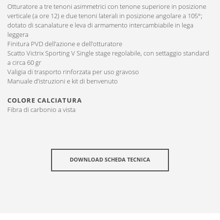
Otturatore a tre tenoni asimmetrici con tenone superiore in posizione
verticale (a ore 12) e due tenoni laterali in posizione angolare a 105°;
dotato di scanalature e leva di armamento intercambiabile in lega
leggera
Finitura PVD dell’azione e dell’otturatore
Scatto Victrix Sporting V Single stage regolabile, con settaggio standard
a circa 60 gr
Valigia di trasporto rinforzata per uso gravoso
Manuale d’istruzioni e kit di benvenuto
COLORE CALCIATURA
Fibra di carbonio a vista
DOWNLOAD SCHEDA TECNICA