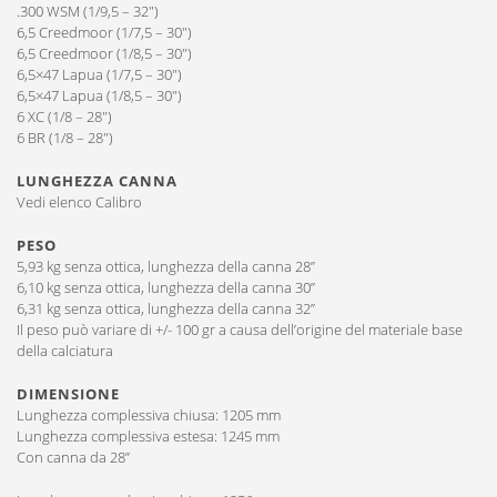
.300 WSM (1/9,5 – 32″)
6,5 Creedmoor (1/7,5 – 30″)
6,5 Creedmoor (1/8,5 – 30″)
6,5×47 Lapua (1/7,5 – 30″)
6,5×47 Lapua (1/8,5 – 30″)
6 XC (1/8 – 28″)
6 BR (1/8 – 28″)
LUNGHEZZA CANNA
Vedi elenco Calibro
PESO
5,93 kg senza ottica, lunghezza della canna 28”
6,10 kg senza ottica, lunghezza della canna 30”
6,31 kg senza ottica, lunghezza della canna 32”
Il peso può variare di +/- 100 gr a causa dell’origine del materiale base
della calciatura
DIMENSIONE
Lunghezza complessiva chiusa: 1205 mm
Lunghezza complessiva estesa: 1245 mm
Con canna da 28”