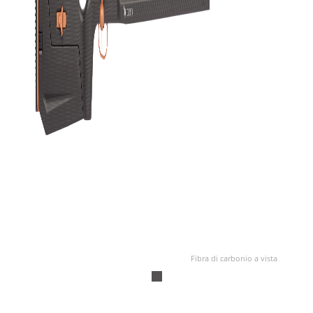
Fibra di carbonio a vista