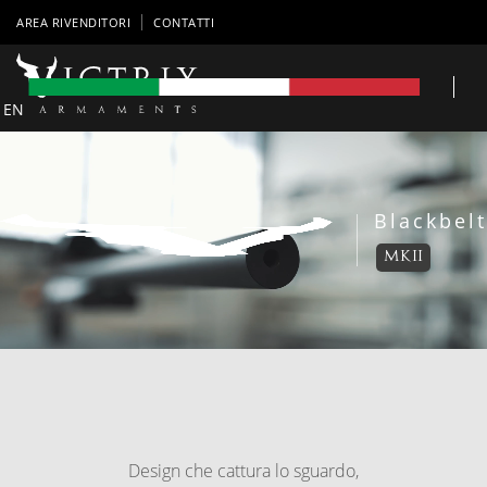
AREA RIVENDITORI
CONTATTI
EN
Blackbelt
MKII
Design che cattura lo sguardo,