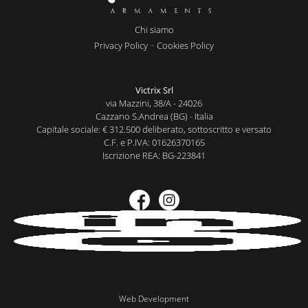
Chi siamo
-
Privacy Policy
Cookies Policy
Victrix Srl
via Mazzini, 38/A - 24026
Cazzano S.Andrea (BG) - Italia
Capitale sociale: € 312.500 deliberato, sottoscritto e versato
C.F. e P.IVA: 01626370165
Iscrizione REA: BG-223841
Web Development