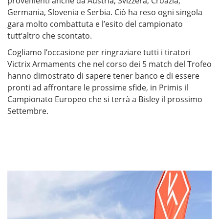
provenienti anche da Austria, Svizzera, Croazia,
Germania, Slovenia e Serbia. Ciò ha reso ogni singola
gara molto combattuta e l’esito del campionato
tutt’altro che scontato.
Cogliamo l’occasione per ringraziare tutti i tiratori
Victrix Armaments che nel corso dei 5 match del Trofeo
hanno dimostrato di sapere tener banco e di essere
pronti ad affrontare le prossime sfide, in Primis il
Campionato Europeo che si terrà a Bisley il prossimo
Settembre.