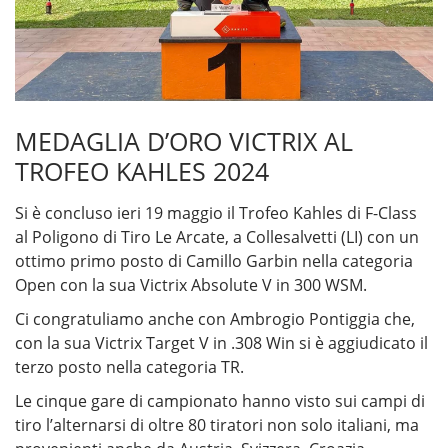
MEDAGLIA D’ORO VICTRIX AL
TROFEO KAHLES 2024
Si è concluso ieri 19 maggio il Trofeo Kahles di F-Class
al Poligono di Tiro Le Arcate, a Collesalvetti (LI) con un
ottimo primo posto di Camillo Garbin nella categoria
Open con la sua Victrix Absolute V in 300 WSM.
Ci congratuliamo anche con Ambrogio Pontiggia che,
con la sua Victrix Target V in .308 Win si è aggiudicato il
terzo posto nella categoria TR.
Le cinque gare di campionato hanno visto sui campi di
tiro l’alternarsi di oltre 80 tiratori non solo italiani, ma