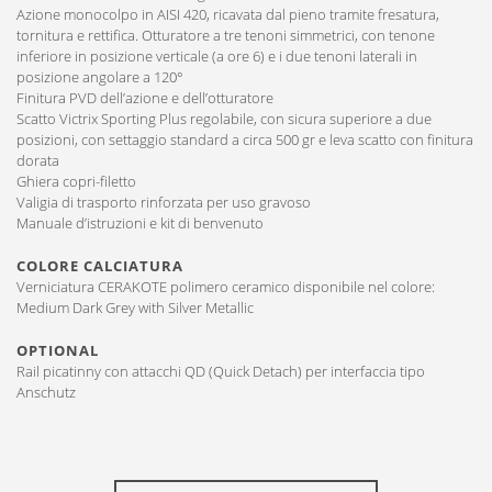
Azione monocolpo in AISI 420, ricavata dal pieno tramite fresatura,
tornitura e rettifica. Otturatore a tre tenoni simmetrici, con tenone
inferiore in posizione verticale (a ore 6) e i due tenoni laterali in
posizione angolare a 120°
Finitura PVD dell’azione e dell’otturatore
Scatto Victrix Sporting Plus regolabile, con sicura superiore a due
posizioni, con settaggio standard a circa 500 gr e leva scatto con finitura
dorata
Ghiera copri-filetto
Valigia di trasporto rinforzata per uso gravoso
Manuale d’istruzioni e kit di benvenuto
COLORE CALCIATURA
Verniciatura CERAKOTE polimero ceramico disponibile nel colore:
Medium Dark Grey with Silver Metallic
OPTIONAL
Rail picatinny con attacchi QD (Quick Detach) per interfaccia tipo
Anschutz