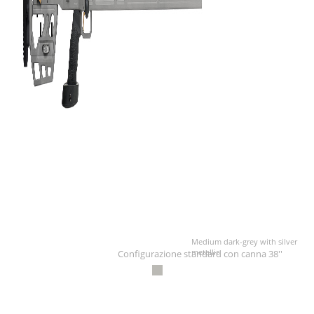
Medium dark-grey with silver
metallic
Configurazione standard con canna 38''