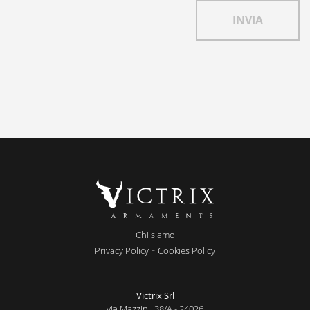
Chi siamo
-
Privacy Policy
Cookies Policy
Victrix Srl
via Mazzini, 38/A - 24026