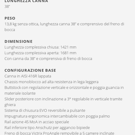
LUNGHEZZA CANNA
38”
PESO
13,8 kg senza ottica, lunghezza canna 38” e comprensivo del freno di
bocca
DIMENSIONE
Lunghezza complessiva chiusa: 1421 mm
Lunghezza complessiva aperta: 1681 mm
Con canna da 38” e comprensiva di freno di bocca
CONFIGURAZIONE BASE
Canna in AISI 416R lappata
Chassis monoblocco ad alta resistenza in lega leggera
Buttstock con regolazione verticale e orizzontale e poggia guancia in
materiale isolante
Slider posteriore con inclinazione a 3° regolabile in verticale tramite
ghiera
Sistema di chiusura EVO reversibile a pulsante
Impugnatura ergonomica intercambiabile con poggia palmo
Rail azione 45 MoA in acciao speciale
Rail inferiore tipo Anschutz per aggancio bipiede
Freno di bocca Victrix ProAngle removibile a 5 camere inclinate