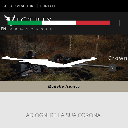
AREA RIVENDITORI
CONTATTI
EN
Crown
V
Modello Iconico
AD OGNI RE LA SUA CORONA.