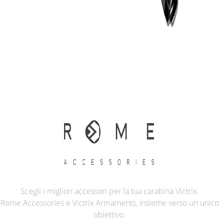
Scegli i migliori accessori per la tua carabina Victrix.
Rome Accessories e Victrix Armaments, insieme verso un unico
obiettivo.